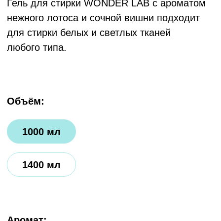
Аромат:
лотос и вишня
Где купить:
больше не продается