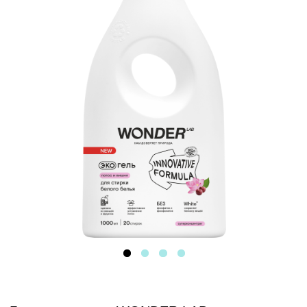
Гель для стирки WONDER LAB с ароматом
нежного лотоса и сочной вишни подходит
для стирки белых и светлых тканей
любого типа.
Объём:
1000 мл
1400 мл