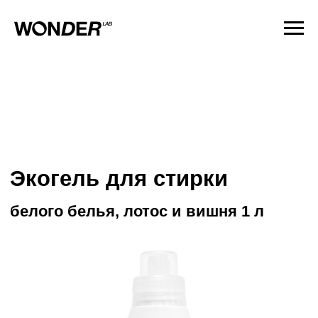
Экогель для стирки
белого белья, лотос и вишня 1 л