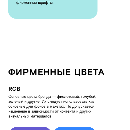
фотографий. Это же относится и к кадрам с животными.
Не допускаются фотографии с устаревшим дизайном
продуктов, просьба проверять актуальные дизайны на сайте.