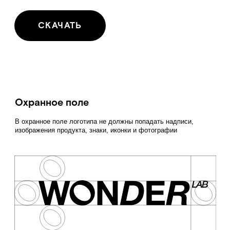
Цвет логотипа
Логотип строго всегда либо белый, либо
чёрный!
Цвет логотипа стоит подбирать
в зависимости от светлоты фона.
Недопустимые варианты