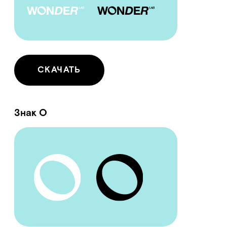
Охранное поле
В охранное поле логотипа не должны попадать надписи,
изображения продукта, знаки, иконки и фотографии