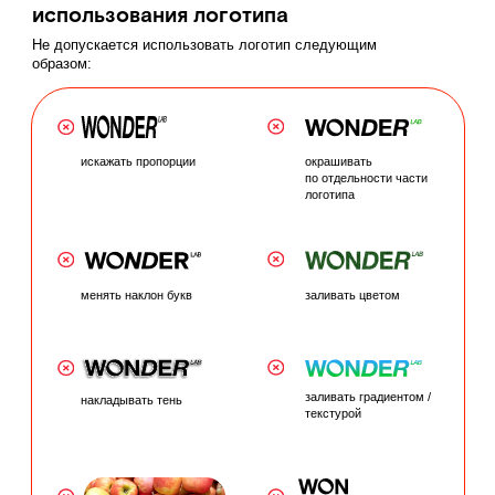
Шрифт Rotonda — дополнительный
шрифт бренда, он используется
на продуктах и материалах связанных
с детской серией.
Шрифт Verdana — системый шрифт,
он используется в макетах
с редактируемым текстом для открытого
доступа. Используется тогда, когда
невозможно использовать другие
фирменные шрифты.