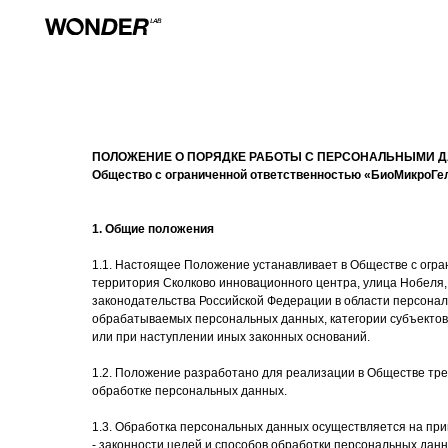
ПОЛОЖЕНИЕ О ПОРЯДКЕ РАБОТЫ С ПЕРСОНАЛЬНЫМИ 
Общество с ограниченной ответственностью «БиоМикроГе
1. Общие положения
1.1. Настоящее Положение устанавливает в Обществе с ог
территория Сколково инновационного центра, улица Нобеля, д
законодательства Российской Федерации в области персонал
обрабатываемых персональных данных, категории субъектов
или при наступлении иных законных оснований.
1.2. Положение разработано для реализации в Обществе тре
обработке персональных данных.
1.3. Обработка персональных данных осуществляется на при
- законности целей и способов обработки персональных дан