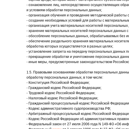
- ознакомление лиц, непосредственно осуществляющих обра
и условиям обработки персональных данных;
- организация обучения и проведение методической работы
- создание необходимых условий для работы с материальн
- организация учета материальных носителей персональных
- хранение материальных носителей персональных данных с
- обособление персональных данных, обрабатываемых без и
- обеспечение раздельного хранения материальных носител
обработка которых осуществляется в разных целях;
- установление запрета на передачу персональных данных 
- прекращение обработки и уничтожение персональных данн
- иные меры, предусмотренные законодательством Российск
1.5. Правовыми основаниями обработки персональных данных
обработку персональных данных, в том числе:
- Конституция Российской Федерации;
- Гражданский кодекс Российской Федерации;
- Трудовой кодекс Российской Федерации;
- Налоговый кодекс Российской Федерации;
- Гражданский процессуальный кодекс Российской Федерации
- Кодекс административного судопроизводства РФ;
- Арбитражный процессуальный кодекс Российской Федераци
- Кодекс Российской Федерации об административных право
- Федеральный закон от 27 июля 2006 года N 149-ФЗ «Об и