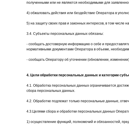
полученными или не являются необходимыми для заявленной
4) обжаловать действия или бездействие Оператора в уполн
5) на защиту своих прав и законных интересов, в том числе 
3.4. Субъекты персональных данных обязаны:
- сообщать достоверную информацию о себе и предоставлят
нормативными документами Оператора в объеме, необходим
- сообщать Оператору об уточнении (обновлении, изменении
4. Цели обработки персональных данных и категории суб
4.1. Обработка персональных данных ограничивается достиж
сбора персональных данных.
4.2. Обработке подлежат только персональные данные, отве
4.3.Целями сбора и обработки персональных данных Операт
1) осуществление функций, полномочий и обязанностей, пр