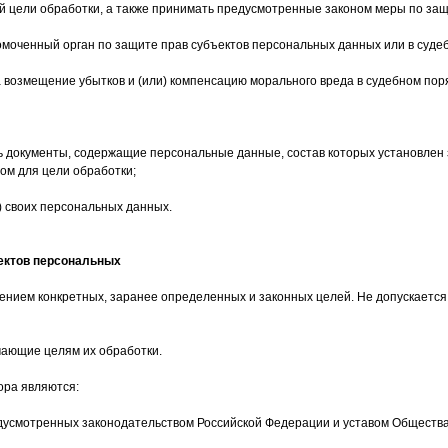
 цели обработки, а также принимать предусмотренные законом меры по защи
омоченный орган по защите прав субъектов персональных данных или в суде
на возмещение убытков и (или) компенсацию морального вреда в судебном пор
ь документы, содержащие персональные данные, состав которых установлен
ом для цели обработки;
) своих персональных данных.
ъектов персональных
ением конкретных, заранее определенных и законных целей. Не допускаетс
чающие целям их обработки.
ора являются:
едусмотренных законодательством Российской Федерации и уставом Общества