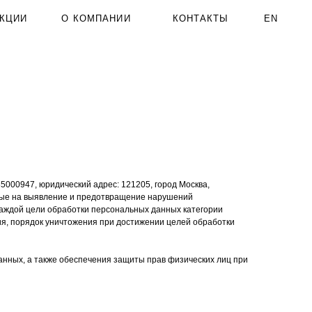
 КОМПАНИИ
КОНТАКТЫ
EN
5000947, юридический адрес
:
121205, город Москва,
ные на выявление и предотвращение нарушений
каждой цели обработки персональных данных категории
я, порядок уничтожения при достижении целей обработки
анных, а также обеспечения защиты прав физических лиц при