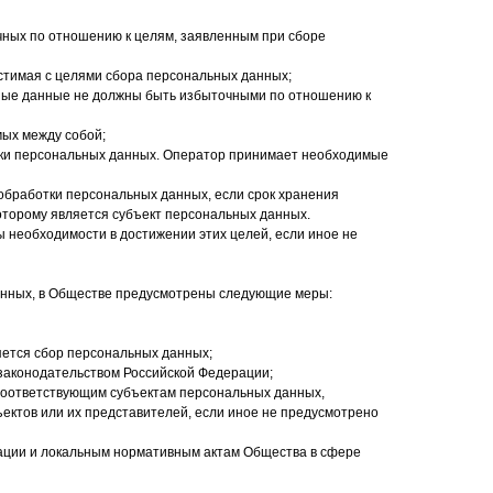
чных по отношению к целям, заявленным при сборе
стимая с целями сбора персональных данных;
ые данные не должны быть избыточными по отношению к
мых между собой;
отки персональных данных. Оператор принимает необходимые
обработки персональных данных, если срок хранения
оторому является субъект персональных данных.
необходимости в достижении этих целей, если иное не
анных, в Обществе предусмотрены следующие меры:
яется сбор персональных данных;
 законодательством Российской Федерации;
соответствующим субъектам персональных данных,
ктов или их представителей, если иное не предусмотрено
рации и локальным нормативным актам Общества в сфере