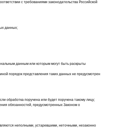
оответствии с требованиями законодательства Российской
ых данных;
сональным данным или которым могут быть раскрыты
 иной порядок представления таких данных не предусмотрен
ли обработка поручена или будет поручена такому лицу;
ения обязанностей, предусмотренных Законом о
 являются неполными, устаревшими, неточными, незаконно