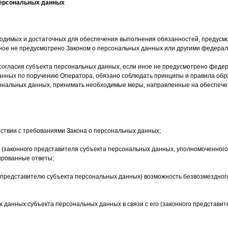
 персональных данных
бходимых и достаточных для обеспечения выполнения обязанностей, предус
иное не предусмотрено Законом о персональных данных или другими федера
 согласия субъекта персональных данных, если иное не предусмотрено феде
анных по поручению Оператора, обязано соблюдать принципы и правила об
ональных данных, принимать необходимые меры, направленные на обеспече
тствии с требованиями Закона о персональных данных;
(законного представителя субъекта персональных данных, уполномоченного
ированные ответы;
у представителю субъекта персональных данных) возможность безвозмездно
 данных субъекта персональных данных в связи с его (законного представ