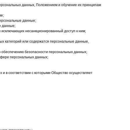
персональных данных, Положением и обучение их принципам
ве;
персональные данные;
е данные;
и исключающих несанкционированный доступ к ним;
ых категорий или содержатся персональные данные,
по обеспечению безопасности персональных данных;
 сфере персональных данных;
х и в соответствии с которыми Общество осуществляет