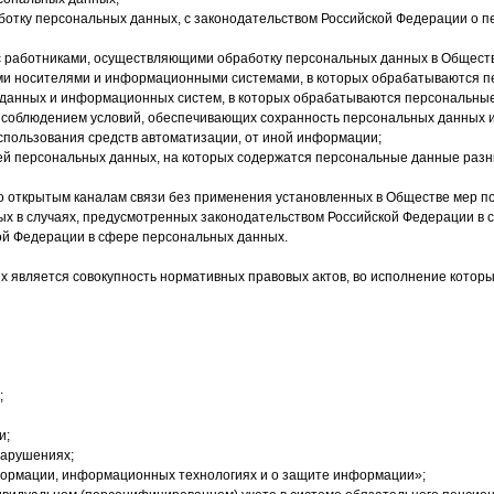
ботку персональных данных, с законодательством Российской Федерации о 
 с работниками, осуществляющими обработку персональных данных в Общест
ыми носителями и информационными системами, в которых обрабатываются 
 данных и информационных систем, в которых обрабатываются персональны
 соблюдением условий, обеспечивающих сохранность персональных данных 
спользования средств автоматизации, от иной информации;
ей персональных данных, на которых содержатся персональные данные разн
по открытым каналам связи без применения установленных в Обществе мер 
ых в случаях, предусмотренных законодательством Российской Федерации в
ой Федерации в сфере персональных данных.
 является совокупность нормативных правовых актов, во исполнение которы
;
и;
нарушениях;
нформации, информационных технологиях и о защите информации»;