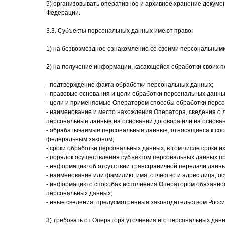
5) организовывать оперативное и архивное хранение докуме
Федерации.
3.3. Субъекты персональных данных имеют право:
1) на безвозмездное ознакомление со своими персональным
2) на получение информации, касающейся обработки своих п
- подтверждение факта обработки персональных данных;
- правовые основания и цели обработки персональных данны
- цели и применяемые Оператором способы обработки перс
- наименование и место нахождения Оператора, сведения о 
персональные данные на основании договора или на основа
- обрабатываемые персональные данные, относящиеся к соот
федеральным законом;
- сроки обработки персональных данных, в том числе сроки и
- порядок осуществления субъектом персональных данных п
- информацию об отсутствии трансграничной передачи данны
- наименование или фамилию, имя, отчество и адрес лица, 
- информацию о способах исполнения Оператором обязаннос
персональных данных;
- иные сведения, предусмотренные законодательством Росс
3) требовать от Оператора уточнения его персональных дан