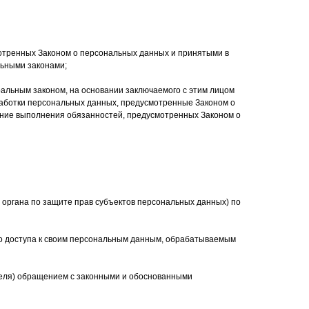
мотренных Законом о персональных данных и принятыми в
льными законами;
ральным законом, на основании заключаемого с этим лицом
работки персональных данных, предусмотренные Законом о
ние выполнения обязанностей, предусмотренных Законом о
 органа по защите прав субъектов персональных данных) по
го доступа к своим персональным данным, обрабатываемым
ителя) обращением с законными и обоснованными