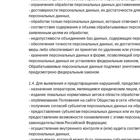
-
ограничения обработки персональных данных достижением 
- достоверности персональных данных, их достаточности дл
персональных данных;
- обработки только персональных данных, которые отвечают
-
соответствия содержания и объема обрабатываемых персо
заявленным целям их обработки;
- недопустимости объединения баз данных, содержащих перс
- обеспечения точности персональных данных, их достаточн
меры либо обеспечивает их принятие по удалению или уточ
- хранения персональных данных в форме, позволяющей опре
персональных данных не установлен федеральным законом, д
Обрабатываемые персональные данные подлежат уничтожению
предусмотрено федеральным законом.
1.4. Для выявления и предотвращения нарушений, предусмо
- назначение оператором, являющимся юридическим лицом, 
- издание локальных нормативных актов в области обработк
- опубликование Положения на сайте Общества в сети «Интер
- получение согласий субъектов персональных данных на об
- предоставление субъектам персональных данных или их п
предоставление возможности ознакомления с этими персона
законодательством Российской Федерации;
- осуществление внутреннего контроля и (или) аудита соот
персональных данных;
- оценка вреда, который может быть причинен субъектам пе