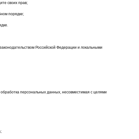
те своих прав;
бном порядке;
ядке.
 законодательством Российской Федерации и локальными
я обработка персональных данных, несовместимая с целями
;