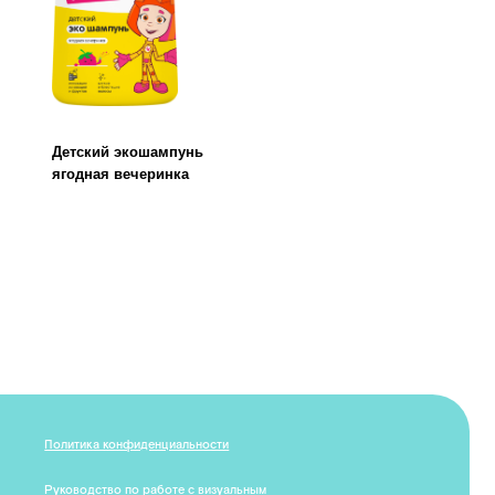
онфиденциальности
 по работе с визуальным
DER LAB