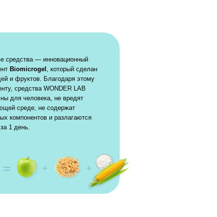
лагодаря этому
WONDER LAB
 не вредят
одержат
и разлагаются