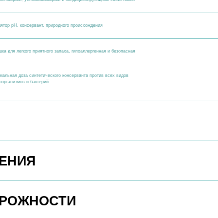
ИЯ
ЖНОСТИ