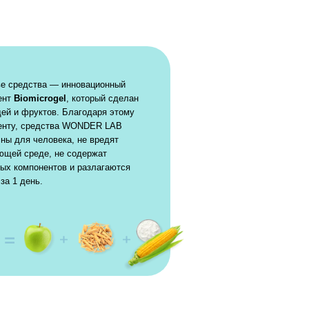
лагодаря этому
WONDER LAB
 не вредят
одержат
и разлагаются