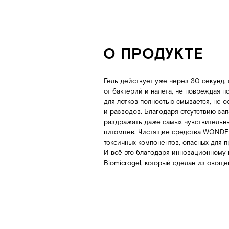
токсичных компонентов, опасных для природы 
И всё это благодаря инновационному компоне
Biomicrogel, который сделан из овощей и фрук
РЕКОМЕНДАЦИИ