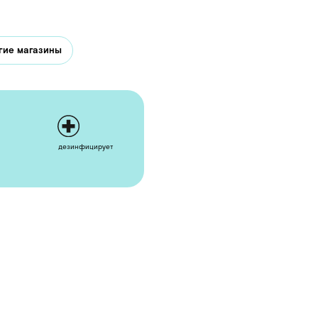
нфицирует