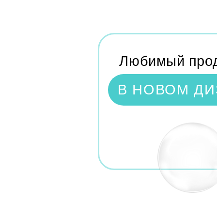
Любимый продукт
В НОВОМ ДИЗА
РАЗБОР СОСТАВА
вода >30%
обыкновенная