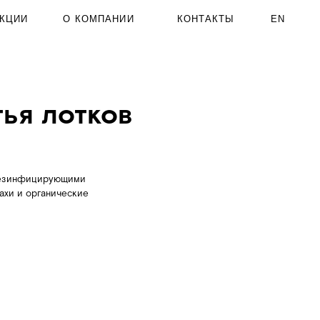
 КОМПАНИИ
КОНТАКТЫ
EN
тков
ми
кие