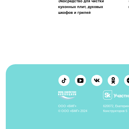
© ООО «БМГ» 2024
Конструкторов 5
Исследования о