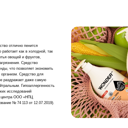
ия. Средство
 позволяет экономить
м. Средство для
ажает даже самую
ым. Гипоаллергенность
ледований
 ООО «НПЦ
4 113 от 12.07.2019).