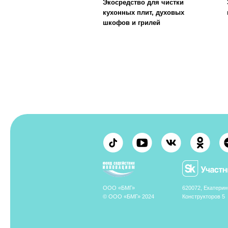
ООО «БМГ»
620072, Екатеринбург,
© ООО «БМГ» 2024
Конструкторов 5
Исследования о