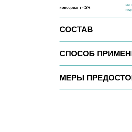
СПОСОБ ПРИМЕНЕН
МЕРЫ ПРЕДОСТОРО
О ПРОДУКТЕ
Благодаря гелеобразной текстуре, средство отл
и экономично расходуется. Эффективно работает
и в горячей воде. Гель подходит для мытья ово