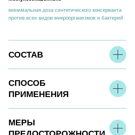
токсичных компонентов и разлагаются
на 98% за 1 день.