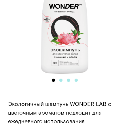
Экологичный шампунь WONDER LAB с
цветочным ароматом подходит для
ежедневного использования.
Объём:
550 мл
Аромат:
цветочный
лесной