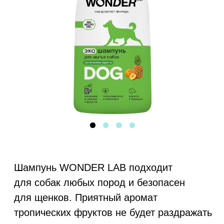
Шампунь WONDER LAB подходит
для собак любых пород и безопасен
для щенков. Приятный аромат
тропических фруктов не будет раздражать
чувствительных питомцев и их хозяев.
Объём:
550 мл
1000 мл
Аромат: