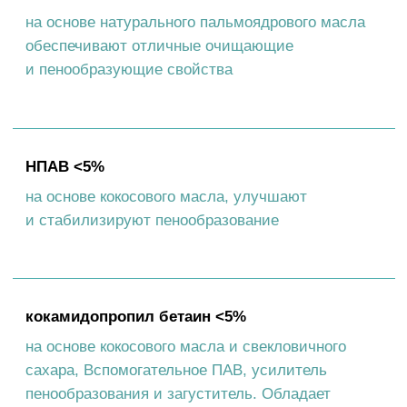
О ПРОДУКТЕ
Шампунь WONDER LAB подходит
для собак любых пород и безопасен
для щенков. Средство предотвращает
спутывание шерсти и эффективно
удаляет загрязнения после весёлых
прогулок в любую погоду. Приятный