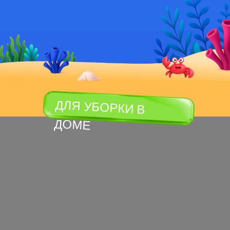
ДЛЯ УБОРКИ В
ДОМЕ