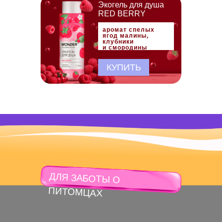
Экогель для душа
RED BERRY
аромат спелых
ягод малины,
клубники
и смородины
КУПИТЬ
ДЛЯ ЗАБОТЫ О
ПИТОМЦАХ