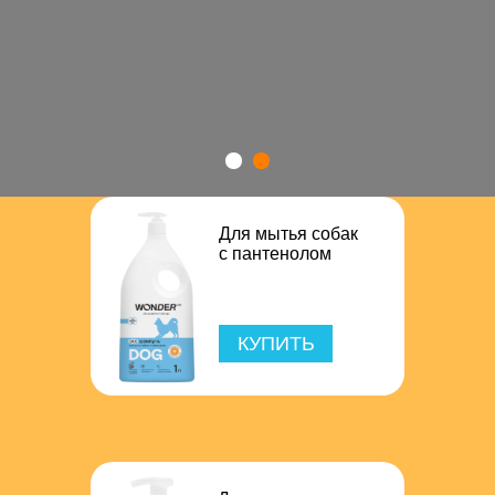
Для мытья собак
с пантенолом
КУПИТЬ