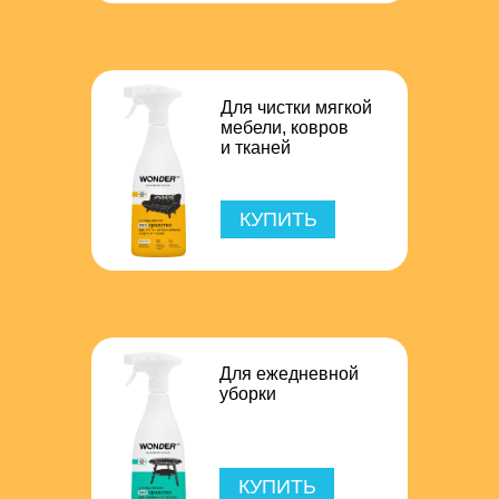
Для чистки мягкой
мебели, ковров
и тканей
КУПИТЬ
Для ежедневной
уборки
КУПИТЬ