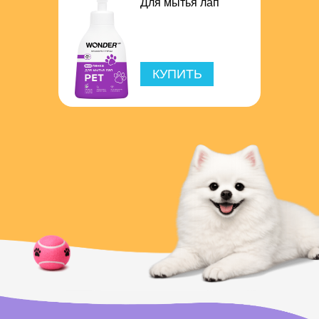
Для мытья лап
КУПИТЬ