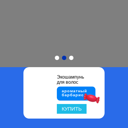
Экошампунь
для волос
ароматный
барбарис
КУПИТЬ