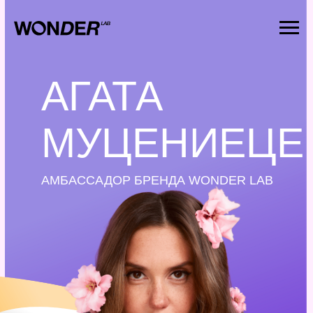
АГАТА
МУЦЕНИЕЦЕ
АМБАССАДОР БРЕНДА WONDER LAB