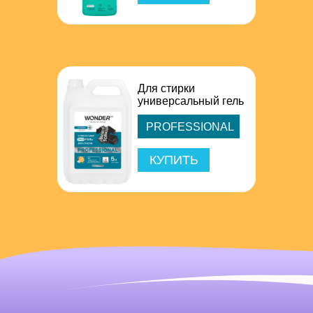
Для стирки
универсальный гель
PROFESSIONAL
КУПИТЬ