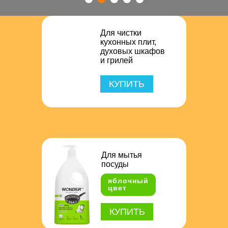
Для чистки
кухонных плит,
духовых шкафов
и грилей
КУПИТЬ
Для мытья
посуды
яблочный
цвет
КУПИТЬ