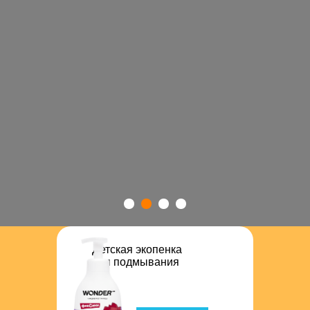
Детская экопенка
для подмывания