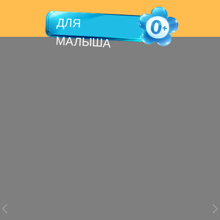
ДЛЯ
МАЛЫША