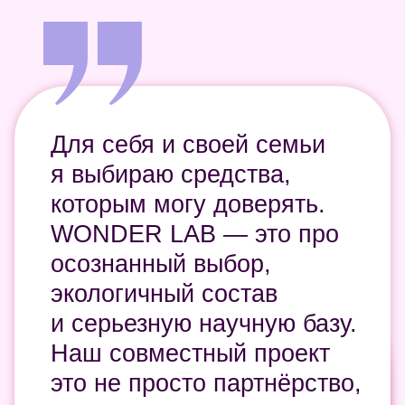
ТОП ЛЮБИМЫХ
СРЕДСТВ АГАТЫ