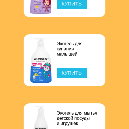
КУПИТЬ
Экогель для
купания
малышей
КУПИТЬ
Экогель для мытья
детской посуды
и игрушек